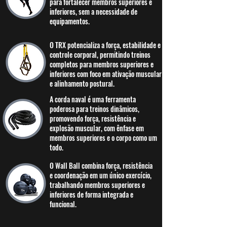
para fortalecer membros superiores e
inferiores, sem a necessidade de
equipamentos.
O TRX potencializa a força, estabilidade e
controle corporal, permitindo treinos
completos para membros superiores e
inferiores com foco em ativação muscular
e alinhamento postural.
A corda naval é uma ferramenta
poderosa para treinos dinâmicos,
promovendo força, resistência e
explosão muscular, com ênfase em
membros superiores e o corpo como um
todo.
O Wall Ball combina força, resistência
e coordenação em um único exercício,
trabalhando membros superiores e
inferiores de forma integrada e
funcional.