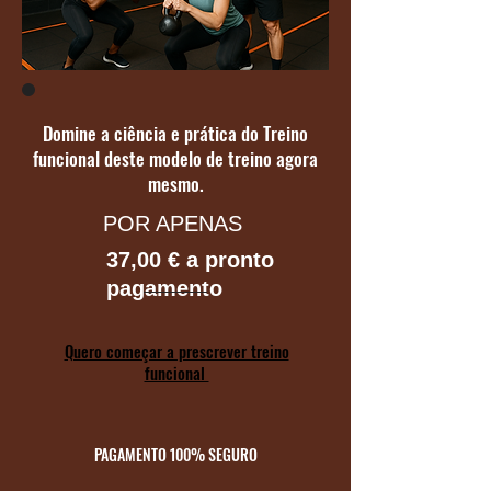
Domine a ciência e prática do Treino
funcional deste modelo de treino agora
mesmo.
POR APENAS
37,00 € a pronto
pagamento
Quero começar a prescrever treino
funcional
PAGAMENTO 100% SEGURO