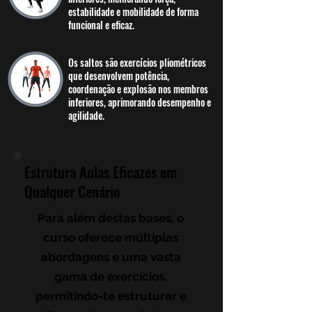
estabilidade e mobilidade de forma
funcional e eficaz.
Os saltos são exercícios pliométricos
que desenvolvem potência,
coordenação e explosão nos membros
inferiores, aprimorando desempenho e
agilidade.
Estrutura Aulas Eficazes em
Qualquer Cenário
Para além destas bases, o
curso oferece múltiplas
abordagens e uma vasta
gama de exercícios,
permitindo-te estruturar e