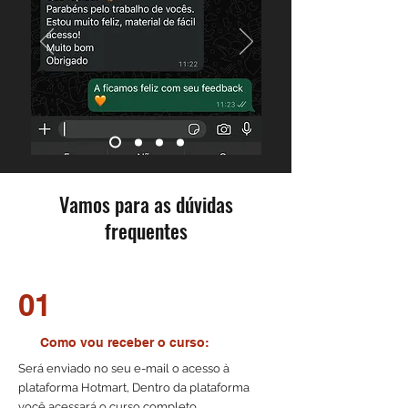
Vamos para as dúvidas
frequentes
01
Como vou receber o curso:
Será enviado no seu e-mail o acesso à
plataforma Hotmart, Dentro da plataforma
você acessará o curso completo.