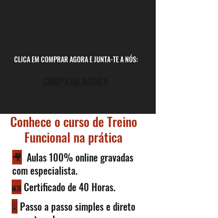
CLICA EM COMPRAR AGORA E JUNTA-TE A NÓS:
COMPRAR AGORA
Conhece o curso de Treino
Funcional na prática
🎥
Aulas 100% online gravadas
com especialista.
🪪
Certificado de 40 Horas.
🎚️
Passo a passo simples e direto