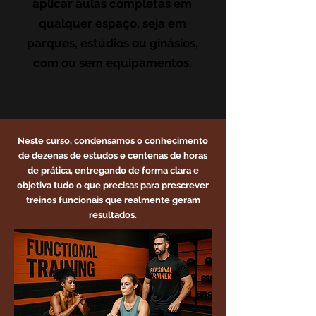
aplicar aulas completas em
qualquer espaço, seja em
parques, estúdios ou ginásios,
com ou sem equipamentos.
Neste curso, condensamos o conhecimento
de dezenas de estudos e centenas de horas
de prática, entregando de forma clara e
objetiva tudo o que precisas para prescrever
treinos funcionais que realmente geram
resultados.