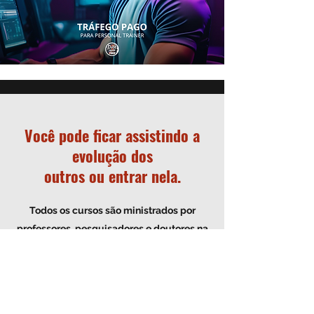
Você pode ficar assistindo a
evolução dos
outros ou entrar nela.
Todos os cursos são ministrados por
professores, pesquisadores e doutores na
temática abordada. E para estudantes de
Educação Física os certificados são
autenticadas com CNPJ válidos como horas
complementares para todas as