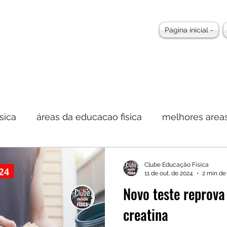
Página inicial -
sica
áreas da educacao fisica
melhores areas
Clube Educação Física
11 de out. de 2024
2 min de 
Novo teste reprova
creatina