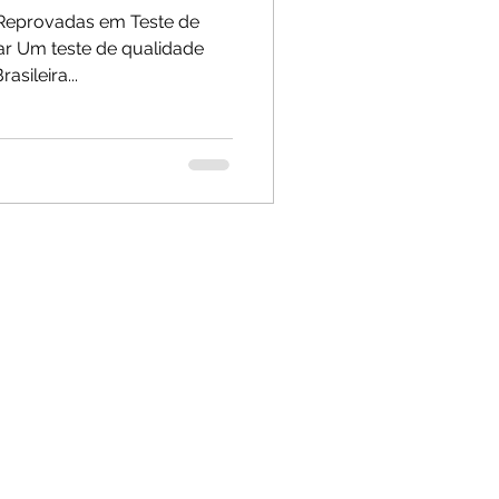
 Reprovadas em Teste de
tar Um teste de qualidade
sileira...