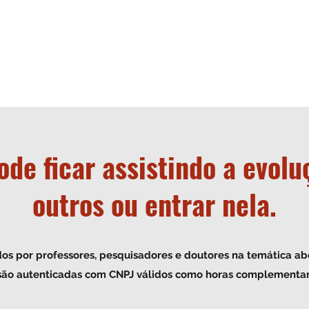
contato@clubeeducacaofisica.com
ode ficar assistindo a evolu
outros ou entrar nela.
©2017 a 2026 por Clube Educação
Física.
CNPJ 37868964000166
dos por professores, pesquisadores e doutores na temática a
s são autenticadas com CNPJ válidos como horas complementare