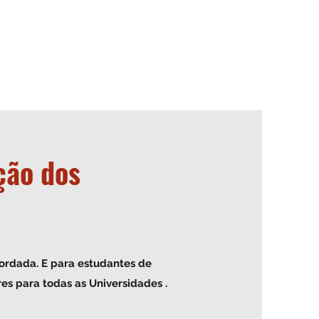
ção dos
bordada. E para estudantes de
s para todas as Universidades .